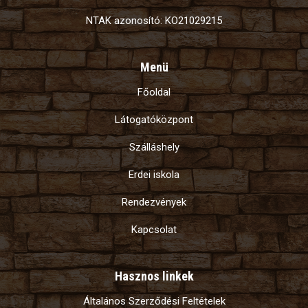
NTAK azonosító: KO21029215
Menü
Főoldal
Látogatóközpont
Szálláshely
Erdei iskola
Rendezvények
Kapcsolat
Hasznos linkek
Általános Szerződési Feltételek