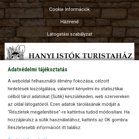
Cookie Információk
Házirend
Látogatási szabályzat
Adatvédelmi tájékoztatás
A weboldal felhasználói élmény fokozása, célzott
hirdetések kiszolgálása, valamint kényelmi és statisztikai
célból tárol adatokat (Sütik) készülékeden, web szervereken
az oldal látogatóiról. Ezen adatok tárolásának módját a
"Részletek megjelenítése"-re kattintva tudod módosítani. Ha
hozzájárulsz a sütik használatához, kattints az OK gombra.
Részletesebb információt itt találsz:
2026 © Minden jog fenntartva | Készítette: